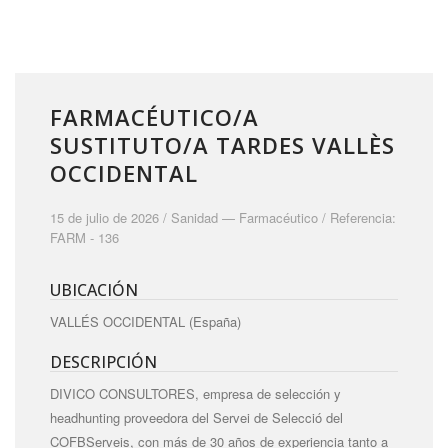
FARMACÉUTICO/A
SUSTITUTO/A TARDES VALLÈS
OCCIDENTAL
15 de julio de 2026 /
Sanidad
—
Farmacéutico
/ Referencia:
FARM - 136
UBICACIÓN
VALLÉS OCCIDENTAL (España)
DESCRIPCIÓN
DIVICO CONSULTORES, empresa de selección y
headhunting proveedora del Servei de Selecció del
COFBServeis, con más de 30 años de experiencia tanto a