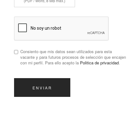
(PDF / Word, 8 MB máx.)
Consiento que mis datos sean utilizados para esta
vacante y para futuros procesos de selección que encajen
con mi perfil. Para ello acepto la
Politica de privacidad
.
ENVIAR