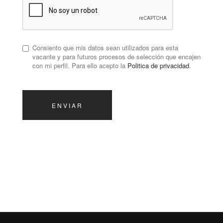
Consiento que mis datos sean utilizados para esta
vacante y para futuros procesos de selección que encajen
con mi perfil. Para ello acepto la
Politica de privacidad
.
ENVIAR