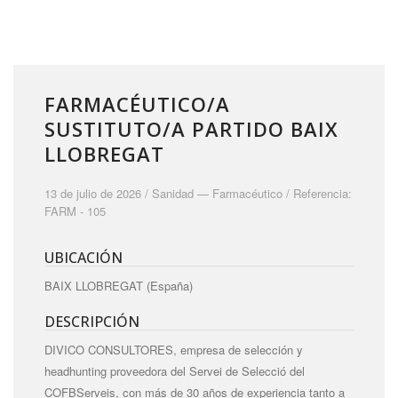
FARMACÉUTICO/A
SUSTITUTO/A PARTIDO BAIX
LLOBREGAT
13 de julio de 2026 /
Sanidad
—
Farmacéutico
/ Referencia:
FARM - 105
UBICACIÓN
BAIX LLOBREGAT (España)
DESCRIPCIÓN
DIVICO CONSULTORES, empresa de selección y
headhunting proveedora del Servei de Selecció del
COFBServeis, con más de 30 años de experiencia tanto a