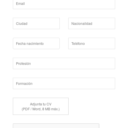
Adjunta tu CV
(PDF / Word, 8 MB máx.)