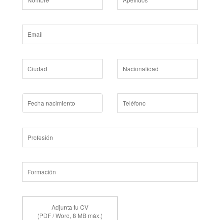
Adjunta tu CV
(PDF / Word, 8 MB máx.)