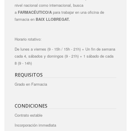
nivel nacional como internacional, busca
a
FARMACÉUTICO/A
para trabajar en una oficina de
farmacia en
BAIX LLOBREGAT
.
Horario rotativo:
De lunes a viernes (9 - 15h / 15h - 21h) + Un fin de semana
cada 4, sábados y domingos (9 - 21h) + 1 sábado de cada
8 (9 - 14h)
REQUISITOS
Grado en Farmacia
CONDICIONES
Contrato estable
Incorporación immediata