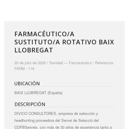
FARMACÉUTICO/A
SUSTITUTO/A ROTATIVO BAIX
LLOBREGAT
20 de julio de 2026 /
Sanidad
—
Farmacéutico
/ Referencia:
FARM - 116
UBICACIÓN
BAIX LLOBREGAT (España)
DESCRIPCIÓN
DIVICO CONSULTORES, empresa de selección y
headhunting proveedora del Servei de Selecció del
COFBServeis, con más de 30 años de experiencia tanto a