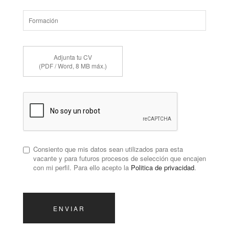
Adjunta tu CV
(PDF / Word, 8 MB máx.)
Consiento que mis datos sean utilizados para esta
vacante y para futuros procesos de selección que encajen
con mi perfil. Para ello acepto la
Politica de privacidad
.
ENVIAR