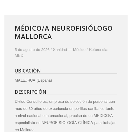
MÉDICO/A NEUROFISIÓLOGO
MALLORCA
5 de agosto de 2026 /
Sanidad
—
Médico
/ Referencia:
MED
UBICACIÓN
MALLORCA (España)
DESCRIPCIÓN
Divico Consultores, empresa de selección de personal con
más de 30 años de experiencia en perfiles sanitarios tanto
a nivel nacional e internacional, precisa de un MEDICO/A
especialista en NEUROFISIOLOGÍA CLÍNICA para trabajar
en Mallorca