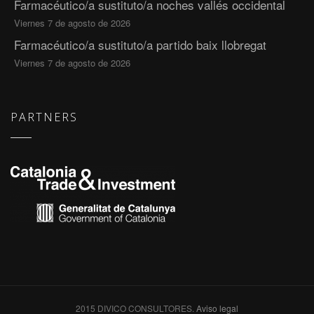
Farmacéutico/a sustituto/a noches vallés occidental
Viernes 7 de agosto de 2026
Farmacéutico/a sustituto/a partido baix llobregat
Viernes 7 de agosto de 2026
PARTNERS
2015 DIVICO CONSULTORES.
Aviso legal