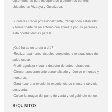
Optometristas para incorporarse a diferentes centros
ubicados en Vizcaya y Guipúzcoa.
Si quieres crecer profesionalmente, trabajar con estabilidad
y formar parte de un entorno que apuesta por las personas,
esta oportunidad es para ti.
¿Qué harás en tu día a día?
•Realizar exámenes visuales completos y evaluaciones de
salud ocular.
•Medir agudeza visual y detectar defectos refractivos.
•Ofrecer asesoramiento personalizado y técnico en lentes y
monturas.
•Garantizar una excelente experiencia de cliente y servicio
postventa.
•Cuidar la imagen del punto de venta y del gabinete óptico.
REQUISITOS