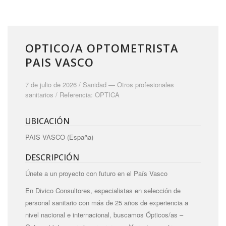
OPTICO/A OPTOMETRISTA
PAIS VASCO
7 de julio de 2026 /
Sanidad
—
Otros profesionales
sanitarios
/ Referencia: OPTICA
UBICACIÓN
PAIS VASCO (España)
DESCRIPCIÓN
Únete a un proyecto con futuro en el País Vasco
En Divico Consultores, especialistas en selección de
personal sanitario con más de 25 años de experiencia a
nivel nacional e internacional, buscamos Ópticos/as –