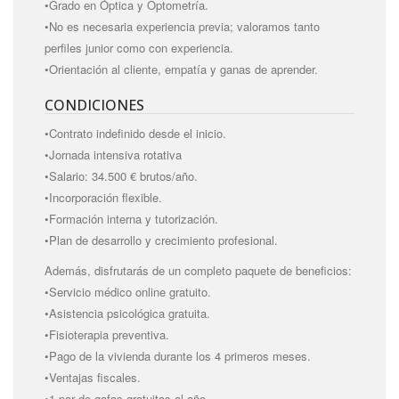
•Grado en Óptica y Optometría.
•No es necesaria experiencia previa; valoramos tanto
perfiles junior como con experiencia.
•Orientación al cliente, empatía y ganas de aprender.
CONDICIONES
•Contrato indefinido desde el inicio.
•Jornada intensiva rotativa
•Salario: 34.500 € brutos/año.
•Incorporación flexible.
•Formación interna y tutorización.
•Plan de desarrollo y crecimiento profesional.
Además, disfrutarás de un completo paquete de beneficios:
•Servicio médico online gratuito.
•Asistencia psicológica gratuita.
•Fisioterapia preventiva.
•Pago de la vivienda durante los 4 primeros meses.
•Ventajas fiscales.
•1 par de gafas gratuitas al año.