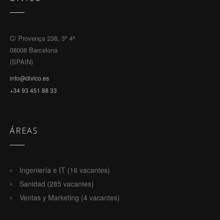
C/ Provença 238, 3º 4ª
08008 Barcelona
(SPAIN)
info@divico.es
+34 93 451 88 33
ÁREAS
Ingeniería e IT (16 vacantes)
Sanidad (285 vacantes)
Ventas y Marketing (4 vacantes)