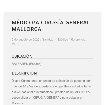
MÉDICO/A CIRUGÍA GENERAL
MALLORCA
5 de agosto de 2026 /
Sanidad
—
Médico
/ Referencia:
MED
UBICACIÓN
BALEARES (España)
DESCRIPCIÓN
Divico Consultores, empresa de selección de personal con
más de 30 años de experiencia en perfiles sanitarios tanto
a nivel nacional e internacional, precisa de un MEDICO/A
especialista en CIRUGIA GENERAL para trabajar en
Mallorca.