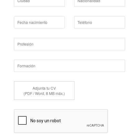
Adjunta tu CV
(PDF / Word, 8 MB máx.)